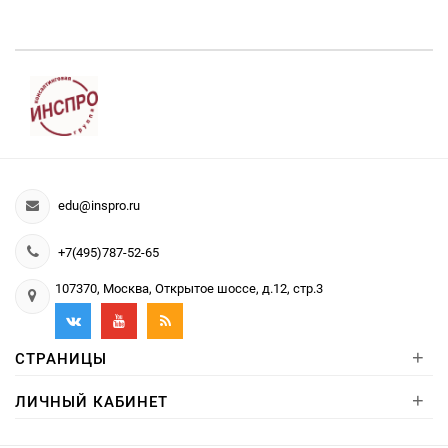
edu@inspro.ru
+7(495)787-52-65
107370, Москва, Открытое шоссе, д.12, стр.3
+
СТРАНИЦЫ
+
ЛИЧНЫЙ КАБИНЕТ