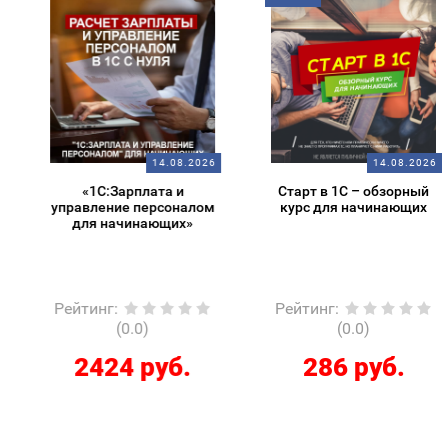
14.08.2026
14.08.2026
«1С:Зарплата и
Старт в 1С – обзорный
управление персоналом
курс для начинающих
для начинающих»
Рейтинг
:
Рейтинг
:
(0.0)
(0.0)
2424 руб.
286 руб.